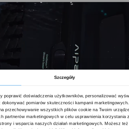
Szczegóły
 poprawić doświadczenia użytkowników, personalizować wyświet
 dokonywać pomiarów skuteczności kampanii marketingowych. Je
na przechowywanie wszystkich plików cookie na Twoim urządzen
h partnerów marketingowych w celu usprawnienia korzystania z 
strony i wsparcia naszych działań marketingowych. Możesz też 