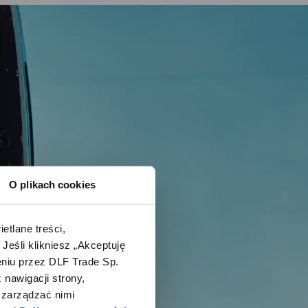
O plikach cookies
lane treści, 
śli klikniesz „Akceptuję 
iu przez DLF Trade Sp. 
nawigacji strony, 
zarządzać nimi 