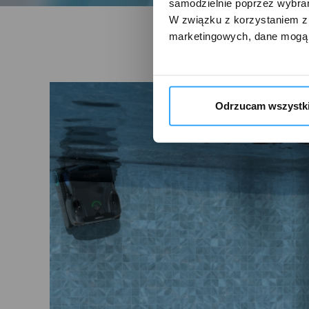
samodzielnie poprzez wybrani
W związku z korzystaniem z 
marketingowych, dane mogą 
Odrzucam wszystk