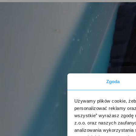
Zgoda
Używamy plików cookie, żeby
personalizować reklamy oraz
wszystkie” wyrażasz zgodę 
z.o.o. oraz naszych zaufanyc
analizowania wykorzystania 