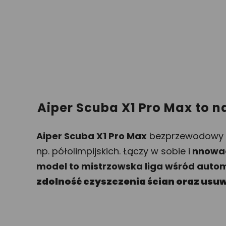
Aiper Scuba X1 Pro Max to 
Aiper Scuba X1 Pro Max
bezprzewodowy ro
np. półolimpijskich. Łączy w sobie i
nnowacy
model to mistrzowska liga wśród auto
zdolność czyszczenia ścian oraz usuw