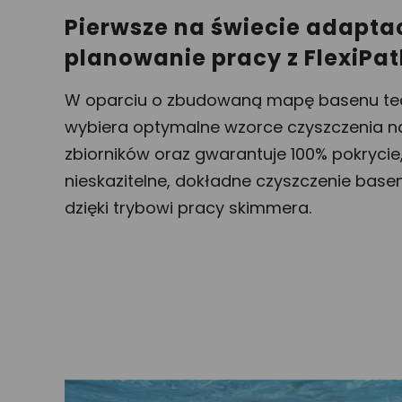
Pierwsze na świecie adapta
planowanie pracy z FlexiPat
W oparciu o zbudowaną mapę basenu tech
wybiera optymalne wzorce czyszczenia n
zbiorników oraz gwarantuje 100% pokrycie
nieskazitelne, dokładne czyszczenie base
dzięki trybowi pracy skimmera.