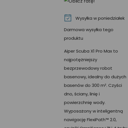
Wysyłka w poniedziałek
Darmowa wysyłka tego
produktu
Aiper Scuba X1 Pro Max to
najpotężniejszy
bezprzewodowy robot
basenowy, idealny do dużych
basenów do 300 m². Czyści
dno, ściany, linię i
powierzchnię wody.
Wyposażony w inteligentną
nawigację FlexiPath™ 2.0,