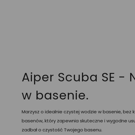
Aiper Scuba SE - N
w basenie.
Marzysz o idealnie czystej wodzie w basenie, be
basenów, który zapewnia skuteczne i wygodne usu
zadbał o czystość Twojego basenu.