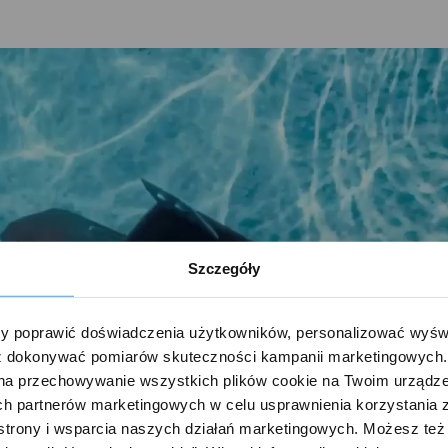
Szczegóły
 poprawić doświadczenia użytkowników, personalizować wyświet
 dokonywać pomiarów skuteczności kampanii marketingowych. Je
na przechowywanie wszystkich plików cookie na Twoim urządzen
h partnerów marketingowych w celu usprawnienia korzystania z 
strony i wsparcia naszych działań marketingowych. Możesz też 