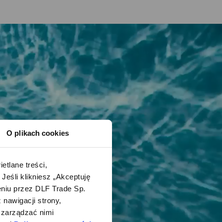
O plikach cookies
lane treści, 
śli klikniesz „Akceptuję 
iu przez DLF Trade Sp. 
nawigacji strony, 
zarządzać nimi 