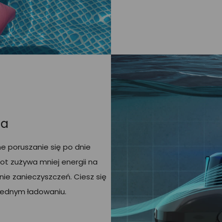
ja
e poruszanie się po dnie
ot zużywa mniej energii na
nie zanieczyszczeń. Ciesz się
jednym ładowaniu.