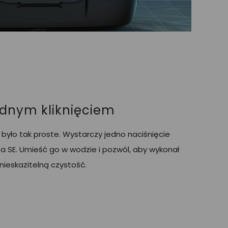
ednym kliknięciem
było tak proste. Wystarczy jedno naciśnięcie
a SE. Umieść go w wodzie i pozwól, aby wykonał
nieskazitelną czystość.