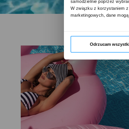
samodzielnie poprzez wybrani
W związku z korzystaniem z 
marketingowych, dane mogą 
Odrzucam wszystk