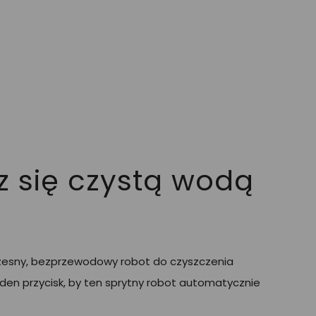

sz się czystą wodą
oczesny, bezprzewodowy robot do czyszczenia
en przycisk, by ten sprytny robot automatycznie