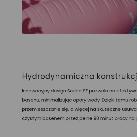
Hydrodynamiczna konstrukc
Innowacyjny design Scuba SE pozwala na efektywn
basenu, minimalizując opory wody. Dzięki temu rob
przemieszczanie się, a więcej na skuteczne usuwa
czystym basenem przez pełne 90 minut pracy na 