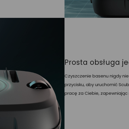
Prosta obsługa j
Czyszczenie basenu nigdy nie 
przycisku, aby uruchomić Scub
pracę za Ciebie, zapewniając 