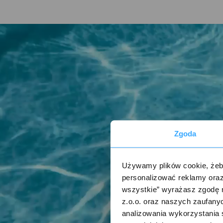
Zgoda
Używamy plików cookie, żeby
personalizować reklamy oraz
wszystkie” wyrażasz zgodę 
z.o.o. oraz naszych zaufanyc
analizowania wykorzystania 