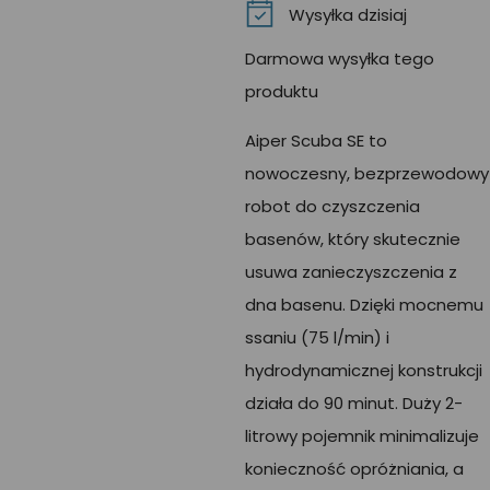
Wysyłka dzisiaj
Darmowa wysyłka tego
produktu
Aiper Scuba SE to
nowoczesny, bezprzewodowy
robot do czyszczenia
basenów, który skutecznie
usuwa zanieczyszczenia z
dna basenu. Dzięki mocnemu
ssaniu (75 l/min) i
hydrodynamicznej konstrukcji
działa do 90 minut. Duży 2-
litrowy pojemnik minimalizuje
konieczność opróżniania, a