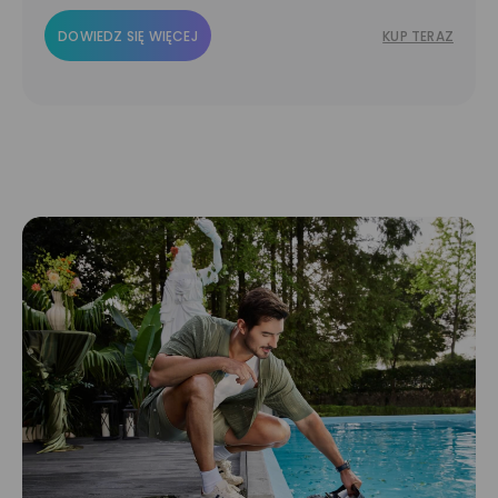
DOWIEDZ SIĘ WIĘCEJ
KUP TERAZ