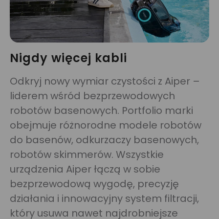
Nigdy więcej kabli
Odkryj nowy wymiar czystości z Aiper –
liderem wśród bezprzewodowych
robotów basenowych. Portfolio marki
obejmuje różnorodne modele robotów
do basenów, odkurzaczy basenowych,
robotów skimmerów. Wszystkie
urządzenia Aiper łączą w sobie
bezprzewodową wygodę, precyzję
działania i innowacyjny system filtracji,
który usuwa nawet najdrobniejsze