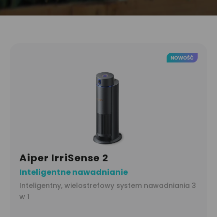
Aiper IrriSense 2
Inteligentne nawadnianie
Inteligentny, wielostrefowy system nawadniania 3
w 1