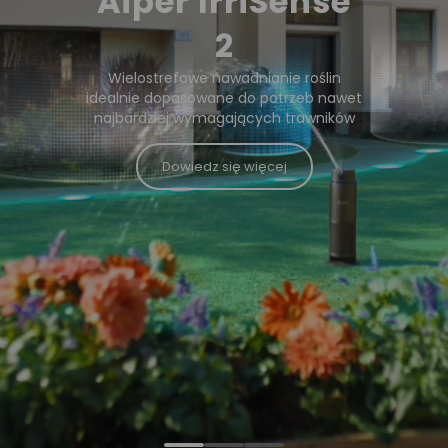
Aiper IrriSense
2
Wielostrefowe nawadnianie roślin
idealnie dopasowane do potrzeb nawet
najbardziej wymagających trawników
Dowiedz się więcej