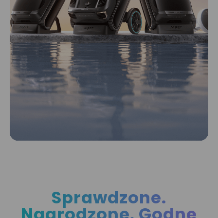
Sprawdzone.
Nagrodzone. Godne