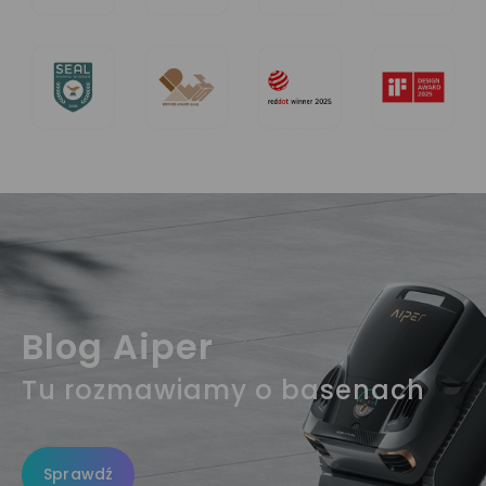
Blog Aiper
Tu rozmawiamy o basenach
Sprawdź