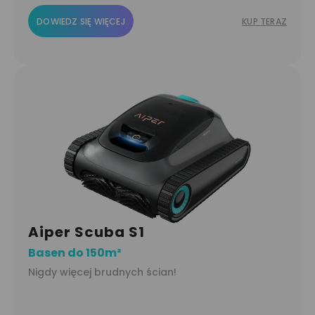
DOWIEDZ SIĘ WIĘCEJ
KUP TERAZ
Aiper Scuba S1
Basen do 150m²
Nigdy więcej brudnych ścian!