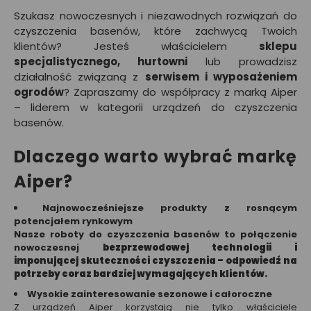
Szukasz nowoczesnych i niezawodnych rozwiązań do
czyszczenia basenów, które zachwycą Twoich
klientów? Jesteś właścicielem
sklepu
specjalistycznego, hurtowni
lub prowadzisz
działalność związaną z
serwisem i wyposażeniem
ogrodów
? Zapraszamy do współpracy z marką Aiper
– liderem w kategorii urządzeń do czyszczenia
basenów.
Dlaczego warto wybrać markę
Aiper?
Najnowocześniejsze produkty z rosnącym
potencjałem rynkowym
Nasze roboty do czyszczenia basenów to połączenie
nowoczesnej
bezprzewodowej technologii i
imponującej skuteczności czyszczenia – odpowiedź na
potrzeby coraz bardziej wymagających klientów.
Wysokie zainteresowanie sezonowe i całoroczne
Z urządzeń Aiper korzystają nie tylko właściciele