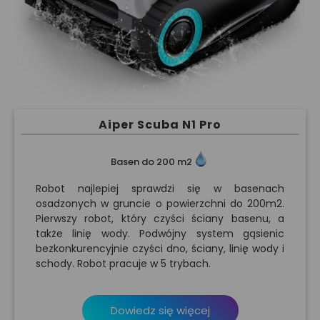
Aiper Scuba N1 Pro
Basen do 200 m2
Robot najlepiej sprawdzi się w basenach
osadzonych w gruncie o powierzchni do 200m2.
Pierwszy robot, który czyści ściany basenu, a
także linię wody. Podwójny system gąsienic
bezkonkurencyjnie czyści dno, ściany, linię wody i
schody. Robot pracuje w 5 trybach.
Dowiedz się więcej