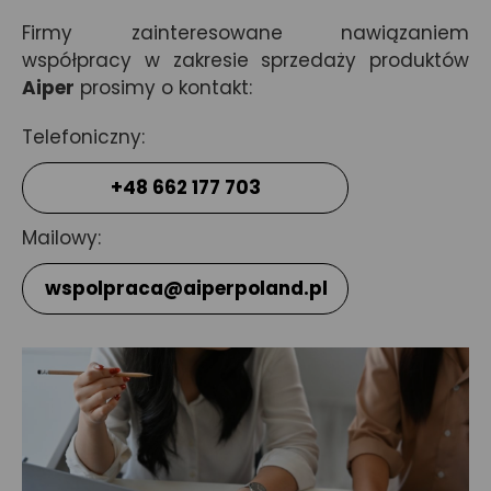
Firmy zainteresowane nawiązaniem
współpracy w zakresie sprzedaży produktów
Aiper
prosimy o kontakt:
Telefoniczny:
+48 662 177 703
Mailowy:
wspolpraca@aiperpoland.pl