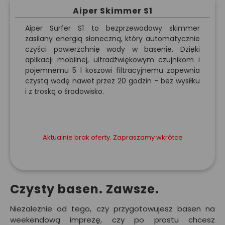
Aiper Skimmer S1
Aiper Surfer S1 to bezprzewodowy skimmer
zasilany energią słoneczną, który automatycznie
czyści powierzchnię wody w basenie. Dzięki
aplikacji mobilnej, ultradźwiękowym czujnikom i
pojemnemu 5 l koszowi filtracyjnemu zapewnia
czystą wodę nawet przez 20 godzin – bez wysiłku
i z troską o środowisko.
Aktualnie brak oferty. Zapraszamy wkrótce
Czysty basen. Zawsze.
Niezależnie od tego, czy przygotowujesz basen na
weekendową imprezę, czy po prostu chcesz