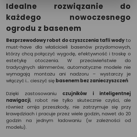
Idealne rozwiązanie do
każdego nowoczesnego
ogrodu z basenem
Bezprzewodowy robot do czyszczenia tafli wody
to
must-have dla właścicieli basenów przydomowych,
którzy chcą połączyć wygodę, efektywność i troskę o
estetykę otoczenia. W przeciwieństwie do
tradycyjnych skimmerów, automatyczne modele nie
wymagają montażu ani nadzoru – wystarczy je
włączyć i… cieszyć się
basenem bez zanieczyszczeń
Dzięki zastosowaniu
czujników i inteligentnej
nawigacji
, robot nie tylko skutecznie czyści, ale
również omija przeszkody, nie zatrzymuje się przy
krawędziach i pracuje przez wiele godzin, nawet do 20
godzin na jednym ładowaniu (w zależności od
modelu).