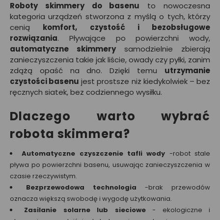
Roboty skimmery do basenu
to nowoczesna
kategoria urządzeń stworzona z myślą o tych, którzy
cenią
komfort, czystość i bezobsługowe
rozwiązania
. Pływające po powierzchni wody,
automatyczne skimmery
samodzielnie zbierają
zanieczyszczenia takie jak liście, owady czy pyłki, zanim
zdążą opaść na dno. Dzięki temu
utrzymanie
czystości basenu
jest prostsze niż kiedykolwiek – bez
ręcznych siatek, bez codziennego wysiłku.
Dlaczego warto wybrać
robota skimmera?
Automatyczne czyszczenie tafli wody
-robot stale
pływa po powierzchni basenu, usuwając zanieczyszczenia w
czasie rzeczywistym.
Bezprzewodowa technologia
-brak przewodów
oznacza większą swobodę i wygodę użytkowania.
Zasilanie solarne lub sieciowe
- ekologiczne i